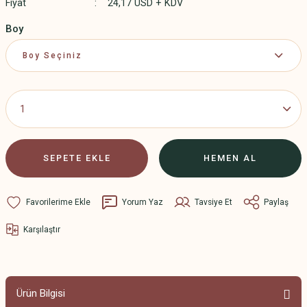
Fiyat
24,17 USD + KDV
Boy
SEPETE EKLE
HEMEN AL
Yorum Yaz
Tavsiye Et
Paylaş
Karşılaştır
Ürün Bilgisi