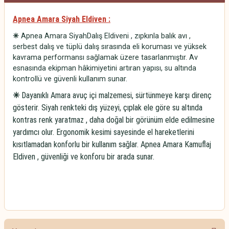
Apnea Amara Siyah Eldiven :
✳
Apnea Amara SiyahDalış Eldiveni , zıpkınla balık avı ,
serbest dalış ve tüplü dalış sırasında eli koruması ve yüksek
kavrama performansı sağlamak üzere tasarlanmıştır. Av
esnasında ekipman hâkimiyetini artıran yapısı, su altında
kontrollü ve güvenli kullanım sunar.
✳
Dayanıklı Amara avuç içi malzem
esi, sürtünmeye karşı direnç
gösterir. Siyah renkteki dış yüzeyi, çıplak ele göre su altında
kontras renk yaratmaz , daha doğal bir görünüm elde edilmesine
yardımcı olur. Ergonomik kesimi sayesinde el hareketlerini
kısıtlamadan konforlu bir kullanım sağlar. Apnea Amara Kamuflaj
Eldiven , güvenliği ve konforu bir arada sunar.