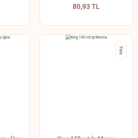
80,93 TL
Yeni