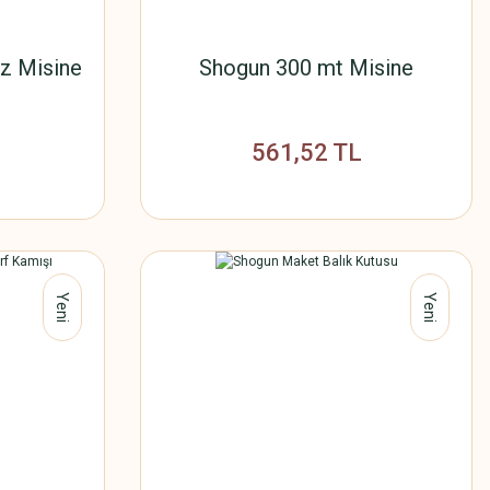
z Misine
Shogun 300 mt Misine
561,52 TL
Yeni
Yeni