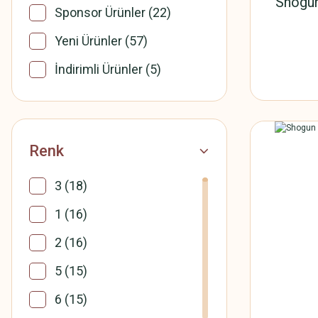
Shogu
Sponsor Ürünler (22)
Freecamp (1)
Yeni Ürünler (57)
MR.CAPTAİN (1)
İndirimli Ürünler (5)
Renk
3 (18)
1 (16)
2 (16)
5 (15)
6 (15)