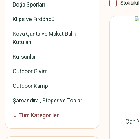
Stoktaki
Doğa Sporları
Klips ve Fırdöndü
Kova Çanta ve Makat Balık
Kutuları
Kurşunlar
Outdoor Giyim
Outdoor Kamp
Şamandıra , Stoper ve Toplar
Tüm Kategoriler
Can Y