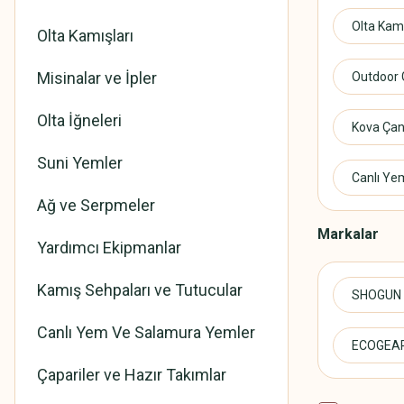
Olta Kamı
Olta Kamışları
Misinalar ve İpler
Outdoor 
Olta İğneleri
Kova Çan
Suni Yemler
Canlı Ye
Ağ ve Serpmeler
Markalar
Yardımcı Ekipmanlar
Kamış Sehpaları ve Tutucular
SHOGUN
Canlı Yem Ve Salamura Yemler
ECOGEA
Çapariler ve Hazır Takımlar