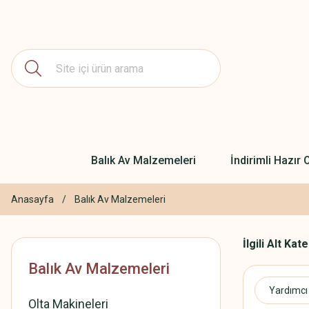
Balık Av Malzemeleri
İndirimli Hazır O
Anasayfa
Balık Av Malzemeleri
İlgili Alt Kat
Balık Av Malzemeleri
Yardımcı
Olta Makineleri