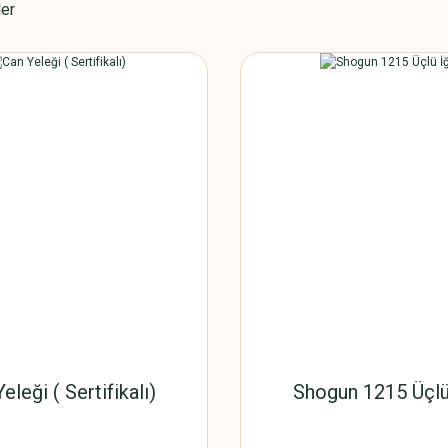
ler
eleği ( Sertifikalı)
Shogun 1215 Üçlü