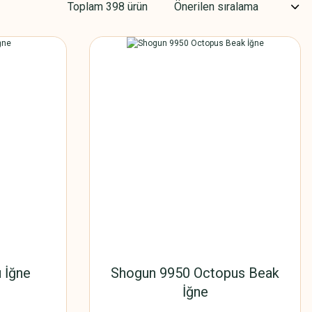
Toplam 398 ürün
 İğne
Shogun 9950 Octopus Beak
İğne