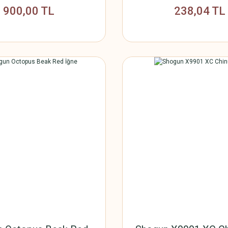
900,00 TL
238,04 TL