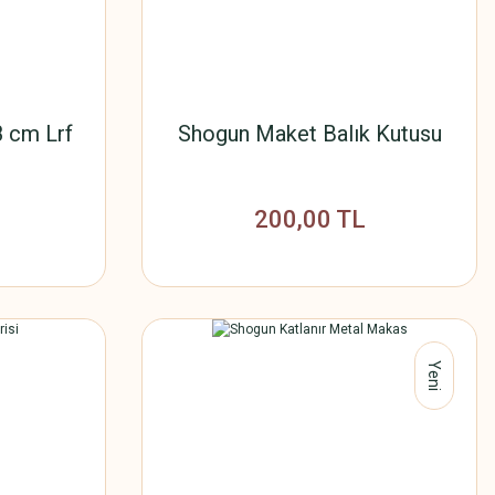
8 cm Lrf
Shogun Maket Balık Kutusu
200,00 TL
Yeni