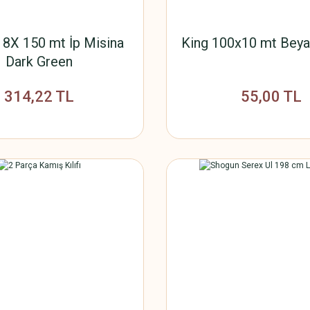
8X 150 mt İp Misina
King 100x10 mt Beya
Dark Green
314,22 TL
55,00 TL