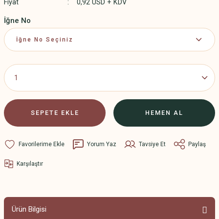
Fiyat
0,92 USD + KDV
İğne No
SEPETE EKLE
HEMEN AL
Yorum Yaz
Tavsiye Et
Paylaş
Karşılaştır
Ürün Bilgisi