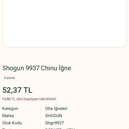
Shogun 9937 Chinu İğne
0 yorum
52,37 TL
*4,86 TL den başlayan taksitlerle!
Kategori
Olta İğneleri
Marka
SHOGUN
Stok Kodu
Shgn9937