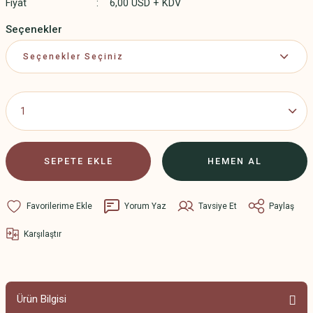
Fiyat
6,00 USD + KDV
Seçenekler
SEPETE EKLE
HEMEN AL
Yorum Yaz
Tavsiye Et
Paylaş
Karşılaştır
Ürün Bilgisi