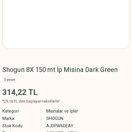
Shogun 8X 150 mt İp Misina Dark Green
0 yorum
314,22 TL
*29,16 TL den başlayan taksitlerle!
Kategori
Misinalar ve İpler
Marka
SHOGUN
Stok Kodu
AJDPW6DEAY