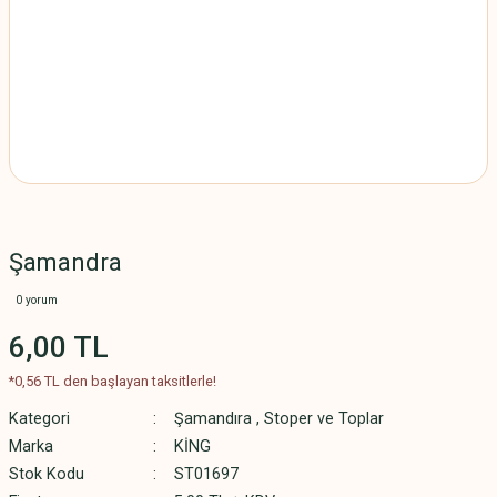
Şamandra
0 yorum
6,00 TL
*0,56 TL den başlayan taksitlerle!
Kategori
Şamandıra , Stoper ve Toplar
Marka
KİNG
Stok Kodu
ST01697