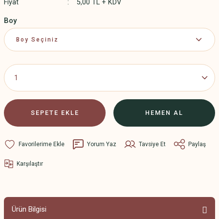
Fiyat
5,00 TL + KDV
Boy
SEPETE EKLE
HEMEN AL
Yorum Yaz
Tavsiye Et
Paylaş
Karşılaştır
Ürün Bilgisi