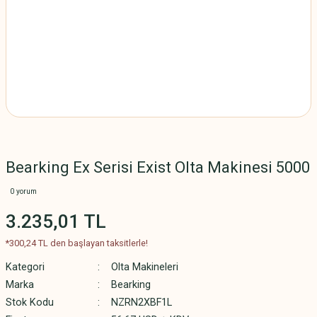
Bearking Ex Serisi Exist Olta Makinesi 5000
0 yorum
3.235,01 TL
*300,24 TL den başlayan taksitlerle!
Kategori
Olta Makineleri
Marka
Bearking
Stok Kodu
NZRN2XBF1L