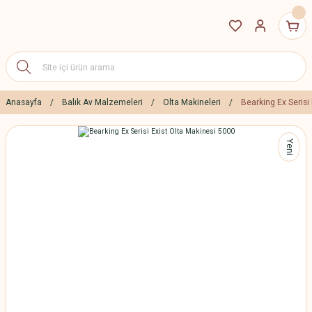
Anasayfa
Balık Av Malzemeleri
Olta Makineleri
Bearking Ex Serisi
Yeni