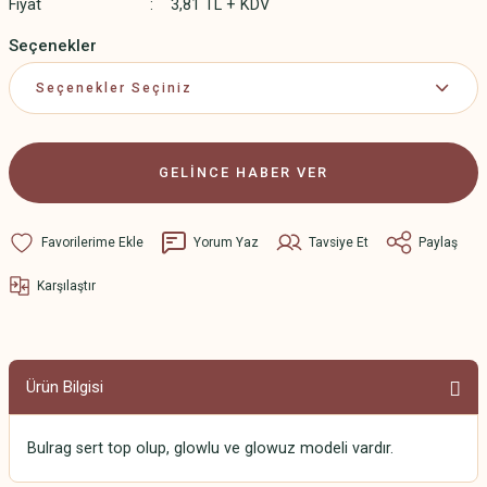
Fiyat
3,81 TL + KDV
Seçenekler
GELİNCE HABER VER
Yorum Yaz
Tavsiye Et
Paylaş
Karşılaştır
Ürün Bilgisi
Bulrag sert top olup, glowlu ve glowuz modeli vardır.