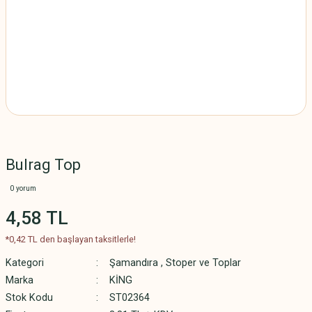
Bulrag Top
0 yorum
4,58 TL
*0,42 TL den başlayan taksitlerle!
Kategori
Şamandıra , Stoper ve Toplar
Marka
KİNG
Stok Kodu
ST02364