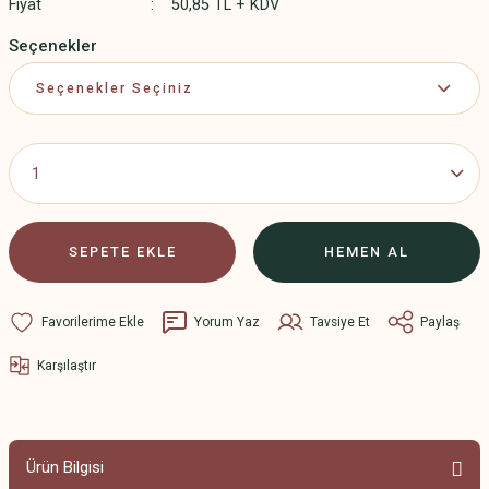
Fiyat
50,85 TL + KDV
Seçenekler
SEPETE EKLE
HEMEN AL
Yorum Yaz
Tavsiye Et
Paylaş
Karşılaştır
Ürün Bilgisi