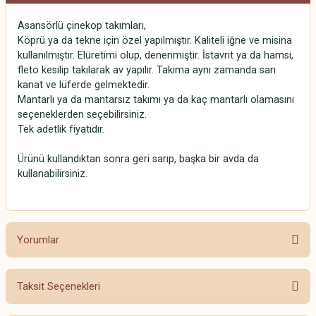
Asansörlü çinekop takımları,
Köprü ya da tekne için özel yapılmıştır. Kaliteli iğne ve misina
kullanılmıştır. Elüretimi olup, denenmiştir. İstavrit ya da hamsi,
fleto kesilip takılarak av yapılır. Takıma aynı zamanda sarı
kanat ve lüferde gelmektedir.
Mantarlı ya da mantarsız takımı ya da kaç mantarlı olamasını
seçeneklerden seçebilirsiniz.
Tek adetlik fiyatıdır.
Ürünü kullandıktan sonra geri sarıp, başka bir avda da
kullanabilirsiniz.
Yorumlar
Taksit Seçenekleri
Bu ürüne ilk yorumu siz yapın!