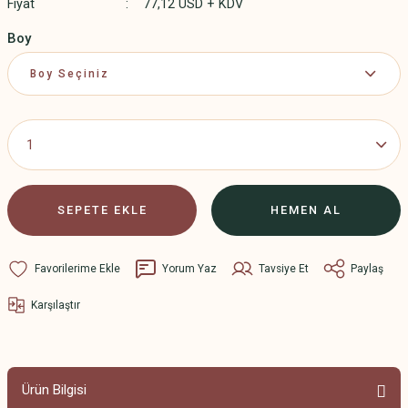
Fiyat
77,12 USD + KDV
Boy
SEPETE EKLE
HEMEN AL
Yorum Yaz
Tavsiye Et
Paylaş
Karşılaştır
Ürün Bilgisi