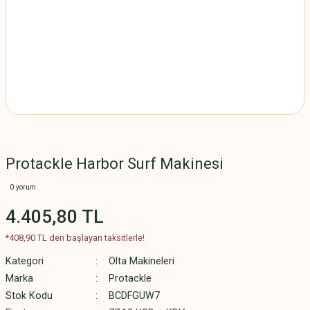
Protackle Harbor Surf Makinesi
0 yorum
4.405,80 TL
*408,90 TL den başlayan taksitlerle!
Kategori
Olta Makineleri
Marka
Protackle
Stok Kodu
BCDFGUW7