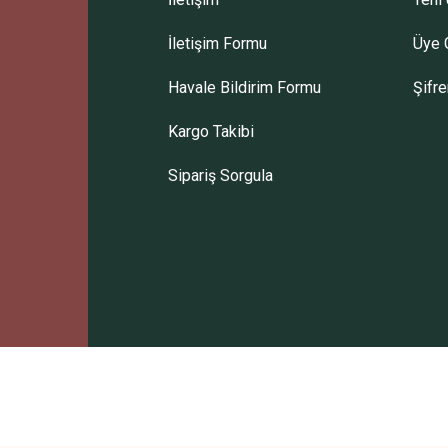
İletişim Formu
Üye G
Gönder
Havale Bildirim Formu
Şifr
Kargo Takibi
Sipariş Sorgula