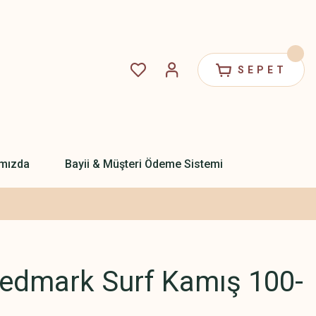
SEPET
mızda
Bayii & Müşteri Ödeme Sistemi
Redmark Surf Kamış 100-