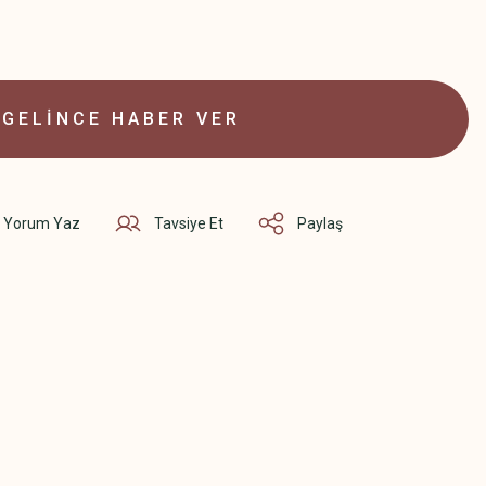
GELİNCE HABER VER
Yorum Yaz
Tavsiye Et
Paylaş