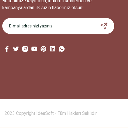
Bültenimize kayıt olun, indirimli ürünlerden ve
kampanyalardan ilk sizin haberiniz olsun!
2023 Copyright IdeaSoft - Tüm Hakları Saklıdır.