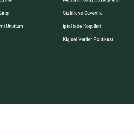
irişi
Gizlilik ve Güvenlik
emi Unuttum
İptal İade Koşullari
Kişisel Veriler Politikası