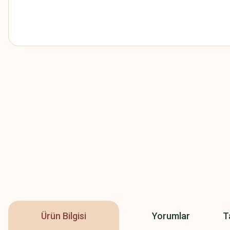
Ürün Bilgisi
Yorumlar
T