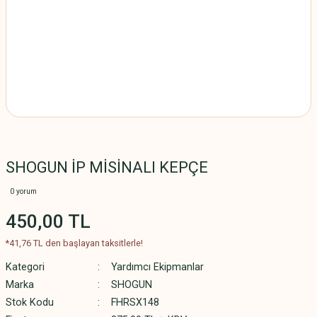
SHOGUN İP MİSİNALI KEPÇE
0 yorum
450,00 TL
*41,76 TL den başlayan taksitlerle!
Kategori
Yardımcı Ekipmanlar
Marka
SHOGUN
Stok Kodu
FHRSX148