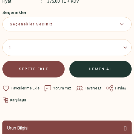
Fiyat
375,00 TL + KDV
Seçenekler
SEPETE EKLE
HEMEN AL
Yorum Yaz
Tavsiye Et
Paylaş
Karşılaştır
Ürün Bilgisi