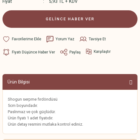
Fiyat
5,93 TL + KDV
GELİNCE HABER VER
Yorum Yaz
Tavsiye Et
Karşılaştır
Fiyatı Düşünce Haber Ver
Paylaş
Ürün Bilgisi
Shogun serpme fırdöndüsü
5cm boyundadır.
Paslnmaz ve çok güçlüdür.
Ürün fiyatı 1 adet fiyatıdır.
Ürün detay resmini mutlaka kontrol ediniz.