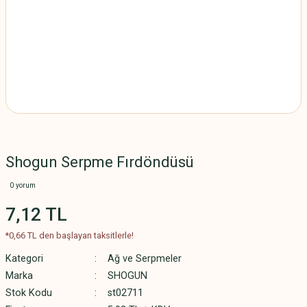
Shogun Serpme Fırdöndüsü
0 yorum
7,12 TL
*0,66 TL den başlayan taksitlerle!
Kategori
Ağ ve Serpmeler
Marka
SHOGUN
Stok Kodu
st02711