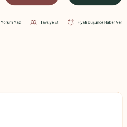
Yorum Yaz
Tavsiye Et
Fiyatı Düşünce Haber Ver