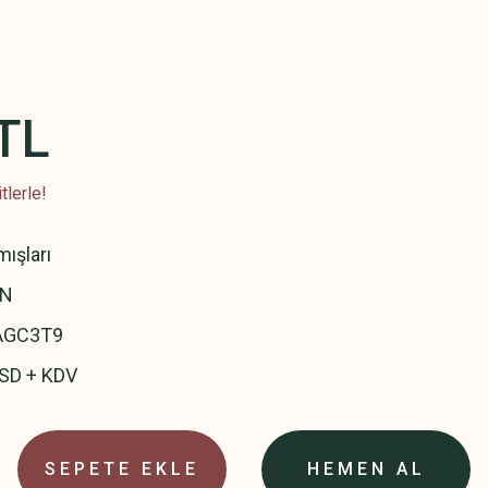
TL
tlerle!
mışları
N
GC3T9
USD + KDV
SEPETE EKLE
HEMEN AL