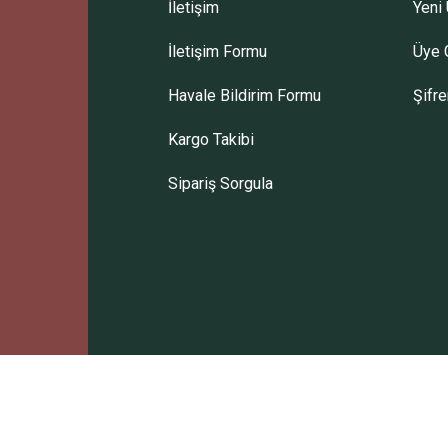
İletişim
Yeni 
İletişim Formu
Üye G
Gönder
Havale Bildirim Formu
Şifr
Kargo Takibi
Sipariş Sorgula