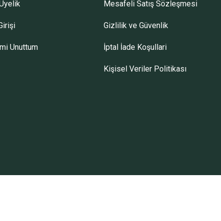
Üyelik
Mesafeli Satış Sözleşmesi
irişi
Gizlilik ve Güvenlik
emi Unuttum
İptal İade Koşullari
Kişisel Veriler Politikası