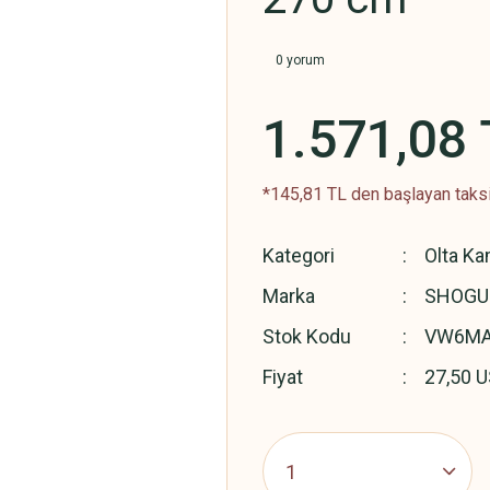
0 yorum
1.571,08 
*145,81 TL den başlayan taksi
Kategori
Olta Ka
Marka
SHOGU
Stok Kodu
VW6MA
Fiyat
27,50 