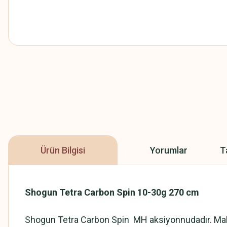
Ürün Bilgisi
Yorumlar
T
Shogun Tetra Carbon Spin 10-30g 270 cm
Shogun Tetra Carbon Spin MH aksiyonnudadır. Maketl