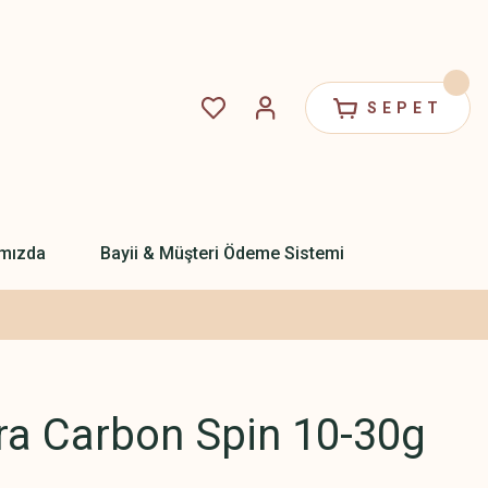
SEPET
mızda
Bayii & Müşteri Ödeme Sistemi
ra Carbon Spin 10-30g