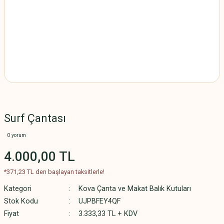
Surf Çantası
0 yorum
4.000,00 TL
*371,23 TL den başlayan taksitlerle!
Kategori
Kova Çanta ve Makat Balık Kutuları
Stok Kodu
UJPBFEY4QF
Fiyat
3.333,33 TL + KDV