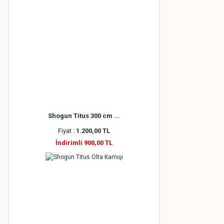
Shogun Titus 300 cm ...
Fiyat :
1.200,00 TL
İndirimli 900,00 TL