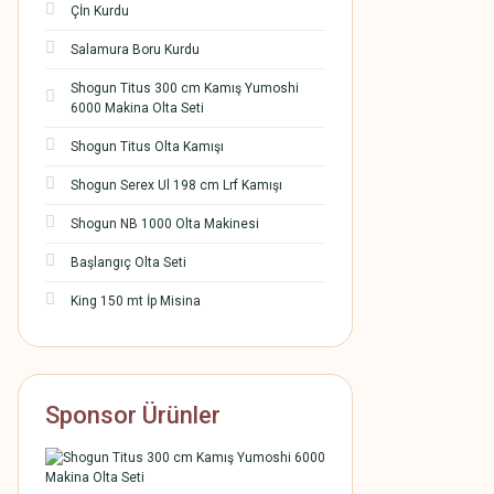
Çİn Kurdu
Salamura Boru Kurdu
Shogun Titus 300 cm Kamış Yumoshi
6000 Makina Olta Seti
Shogun Titus Olta Kamışı
Shogun Serex Ul 198 cm Lrf Kamışı
Shogun NB 1000 Olta Makinesi
Başlangıç Olta Seti
King 150 mt İp Misina
Sponsor Ürünler