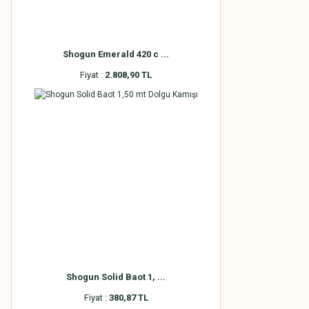
Shogun Emerald 420 c ...
Fiyat :
2.808,90 TL
Shogun Solid Baot 1, ...
Fiyat :
380,87 TL