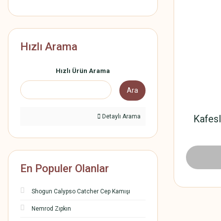
Hızlı Arama
Hızlı Ürün Arama
Ara
Detaylı Arama
Kafesl
En Populer Olanlar
Shogun Calypso Catcher Cep Kamışı
Nemrod Zıpkın