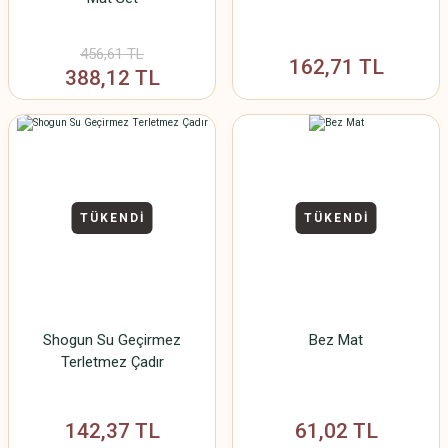
456,61 TL
162,71 TL
388,12 TL
TÜKENDİ
TÜKENDİ
Shogun Su Geçirmez
Bez Mat
Terletmez Çadır
142,37 TL
61,02 TL