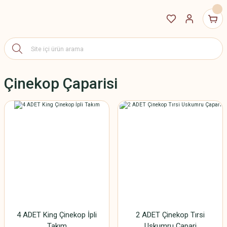
Çinekop Çaparisi
4 ADET King Çinekop İpli
2 ADET Çinekop Tırsi
Takım
Uskumru Çapari