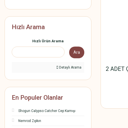
Hızlı Arama
Hızlı Ürün Arama
Ara
Detaylı Arama
2 ADET Ç
En Populer Olanlar
Shogun Calypso Catcher Cep Kamışı
Nemrod Zıpkın