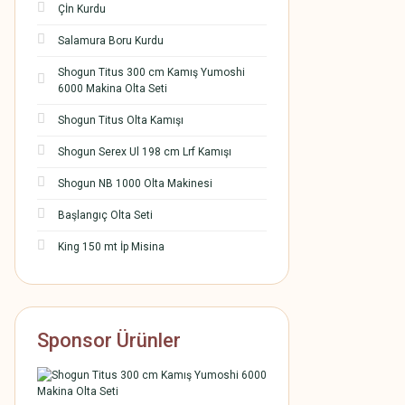
Çİn Kurdu
Salamura Boru Kurdu
Shogun Titus 300 cm Kamış Yumoshi
6000 Makina Olta Seti
Shogun Titus Olta Kamışı
Shogun Serex Ul 198 cm Lrf Kamışı
Shogun NB 1000 Olta Makinesi
Başlangıç Olta Seti
King 150 mt İp Misina
Sponsor Ürünler