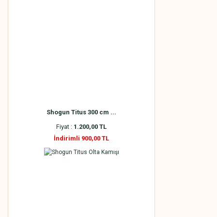
Shogun Titus 300 cm ...
Fiyat :
1.200,00 TL
İndirimli 900,00 TL