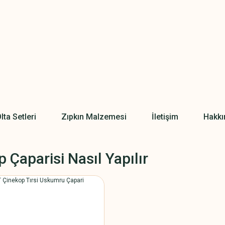
lta Setleri
Zıpkın Malzemesi
İletişim
Hakkı
 Çaparisi Nasıl Yapılır