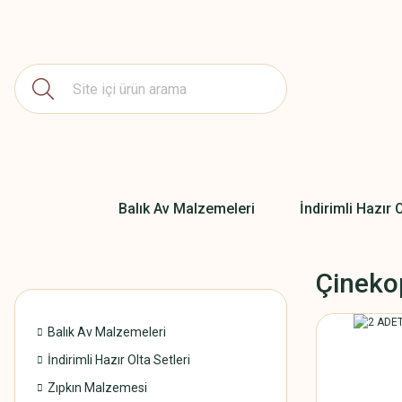
Balık Av Malzemeleri
İndirimli Hazır O
Çinekop
Balık Av Malzemeleri
İndirimli Hazır Olta Setleri
Zıpkın Malzemesi