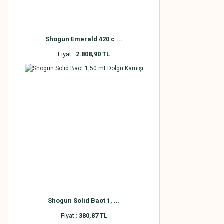
Shogun Emerald 420 c ...
Fiyat :
2.808,90 TL
Shogun Solid Baot 1, ...
Fiyat :
380,87 TL