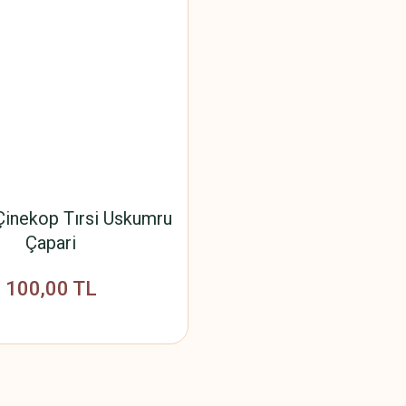
inekop Tırsi Uskumru
Çapari
100,00 TL