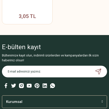
3,05 TL
E-bülten
kayıt
Bültenimize kayıt olun, indirimli ürünlerden ve kampanyalardan ilk sizin
haberiniz olsun!
Kurumsal