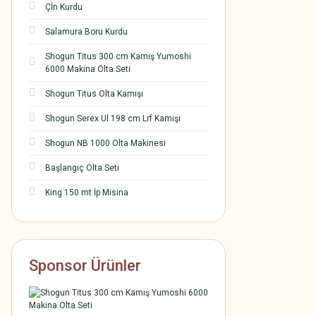
Çİn Kurdu
Salamura Boru Kurdu
Shogun Titus 300 cm Kamış Yumoshi
6000 Makina Olta Seti
Shogun Titus Olta Kamışı
Shogun Serex Ul 198 cm Lrf Kamışı
Shogun NB 1000 Olta Makinesi
Başlangıç Olta Seti
King 150 mt İp Misina
Sponsor Ürünler