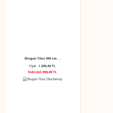
Shogun Titus 300 cm ...
Fiyat :
1.200,00 TL
İndirimli 900,00 TL