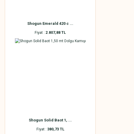
Shogun Emerald 420 c ...
Fiyat :
2.807,88 TL
Shogun Solid Baot 1, ...
Fiyat :
380,73 TL