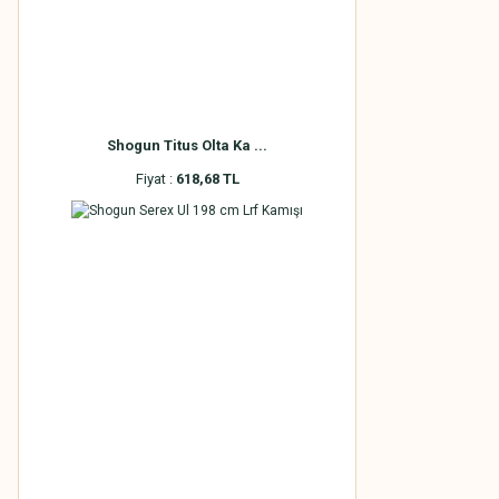
Shogun Titus Olta Ka ...
Fiyat :
618,68 TL