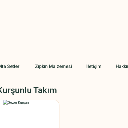
lta Setleri
Zıpkın Malzemesi
İletişim
Hakkı
Kurşunlu Takım