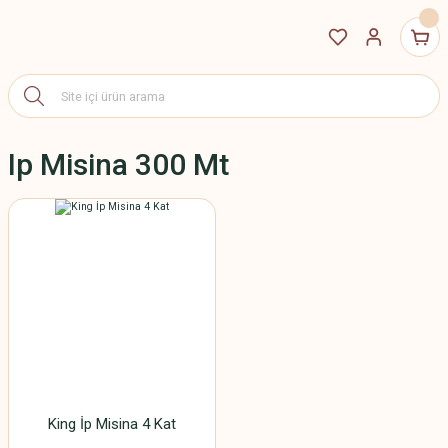
Ip Misina 300 Mt
King İp Misina 4 Kat