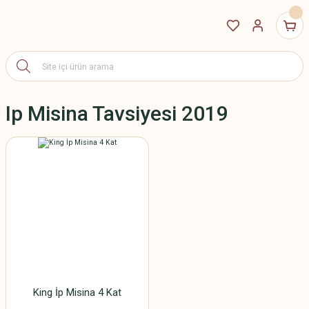
Ip Misina Tavsiyesi 2019
King İp Misina 4 Kat