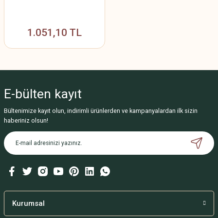
1.051,10 TL
E-bülten
kayıt
Bültenimize kayıt olun, indirimli ürünlerden ve kampanyalardan ilk sizin
haberiniz olsun!
Kurumsal