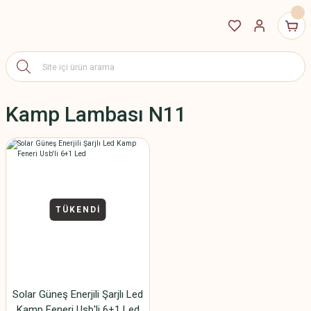
Kamp Lambası N11
TÜKENDİ
Solar Güneş Enerjili Şarjlı Led
Kamp Feneri Usb'li 6+1 Led