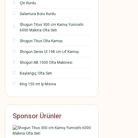
Çİn Kurdu
Salamura Boru Kurdu
Shogun Titus 300 cm Kamış Yumoshi
6000 Makina Olta Seti
Shogun Titus Olta Kamışı
Shogun Serex Ul 198 cm Lrf Kamışı
Shogun NB 1000 Olta Makinesi
Başlangıç Olta Seti
King 150 mt İp Misina
Sponsor Ürünler