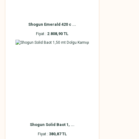
Shogun Emerald 420 c ...
Fiyat :
2.808,90 TL
Shogun Solid Baot 1, ...
Fiyat :
380,87 TL