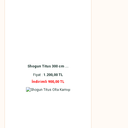
Shogun Titus 300 cm ...
Fiyat :
1.200,00 TL
İndirimli 900,00 TL