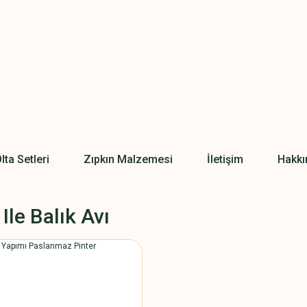
lta Setleri
Zıpkın Malzemesi
İletişim
Hakkı
 Ile Balık Avı