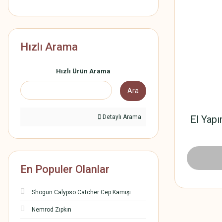
Hızlı Arama
Hızlı Ürün Arama
Ara
Detaylı Arama
El Yap
En Populer Olanlar
Shogun Calypso Catcher Cep Kamışı
Nemrod Zıpkın