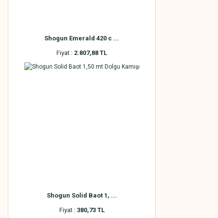
Shogun Emerald 420 c ...
Fiyat :
2.807,88 TL
Shogun Solid Baot 1, ...
Fiyat :
380,73 TL