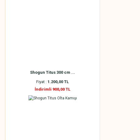
Shogun Titus 300 cm ...
Fiyat :
1.200,00 TL
İndirimli 900,00 TL