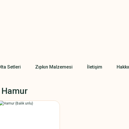
lta Setleri
Zıpkın Malzemesi
İletişim
Hakkı
 Hamur