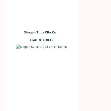
Shogun Titus Olta Ka ...
Fiyat :
618,68 TL