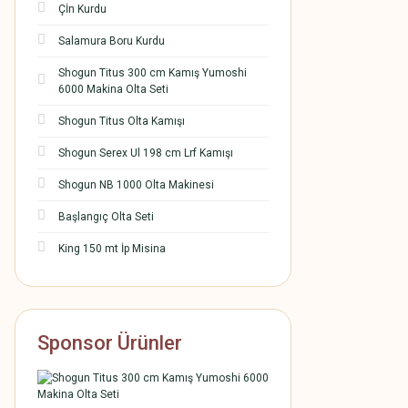
Çİn Kurdu
Salamura Boru Kurdu
Shogun Titus 300 cm Kamış Yumoshi
6000 Makina Olta Seti
Shogun Titus Olta Kamışı
Shogun Serex Ul 198 cm Lrf Kamışı
Shogun NB 1000 Olta Makinesi
Başlangıç Olta Seti
King 150 mt İp Misina
Sponsor Ürünler