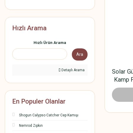
Hızlı Arama
Hızlı Ürün Arama
Ara
Detaylı Arama
Solar Gü
Kamp F
En Populer Olanlar
Shogun Calypso Catcher Cep Kamışı
Nemrod Zıpkın