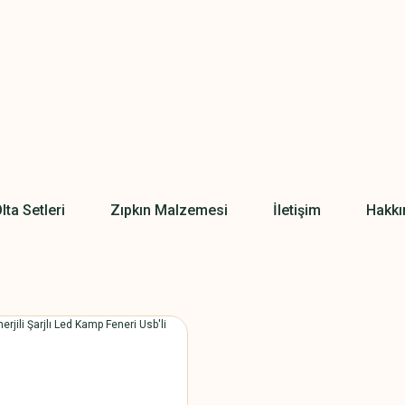
lta Setleri
Zıpkın Malzemesi
İletişim
Hakkı