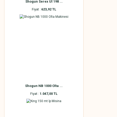
Shogun Serex Ul 198 ...
Fiyat :
623,92 TL
Shogun NB 1000 Olta ...
Fiyat :
1.047,00 TL