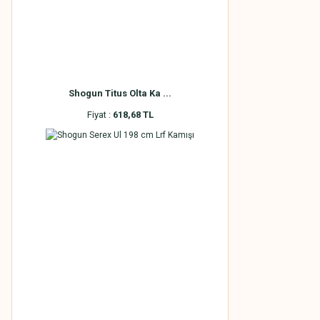
Shogun Titus Olta Ka ...
Fiyat :
618,68 TL