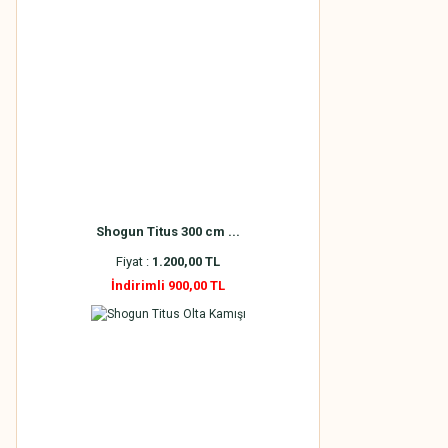
Shogun Titus 300 cm ...
Fiyat :
1.200,00 TL
İndirimli 900,00 TL