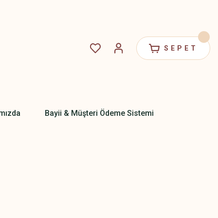
SEPET
mızda
Bayii & Müşteri Ödeme Sistemi