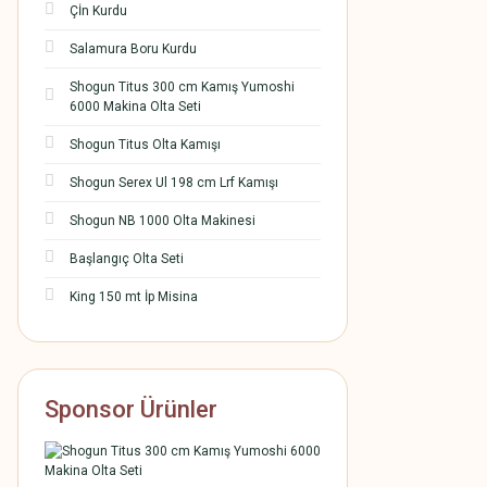
Çİn Kurdu
Salamura Boru Kurdu
Shogun Titus 300 cm Kamış Yumoshi
6000 Makina Olta Seti
Shogun Titus Olta Kamışı
Shogun Serex Ul 198 cm Lrf Kamışı
Shogun NB 1000 Olta Makinesi
Başlangıç Olta Seti
King 150 mt İp Misina
Sponsor Ürünler