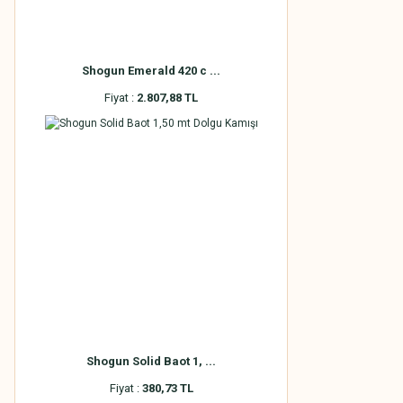
Shogun Emerald 420 c ...
Fiyat :
2.807,88 TL
Shogun Solid Baot 1, ...
Fiyat :
380,73 TL