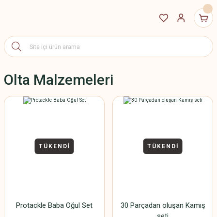
Olta Malzemeleri
TÜKENDİ
TÜKENDİ
Protackle Baba Oğul Set
30 Parçadan oluşan Kamış
seti