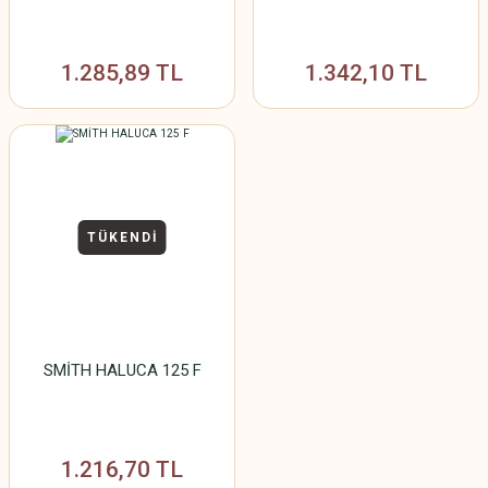
1.285,89 TL
1.342,10 TL
TÜKENDİ
SMİTH HALUCA 125 F
1.216,70 TL