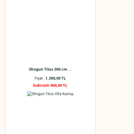
Shogun Titus 300 cm ...
Fiyat :
1.200,00 TL
İndirimli 900,00 TL