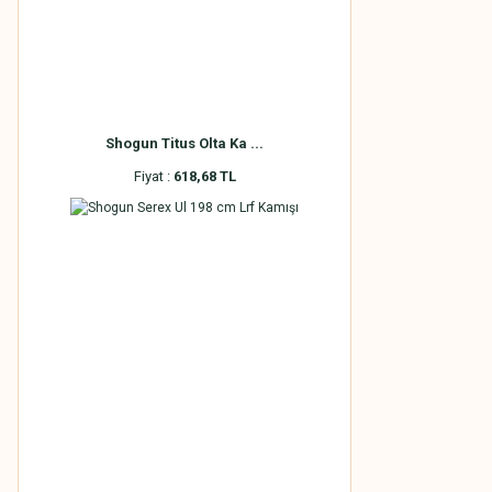
Shogun Titus Olta Ka ...
Fiyat :
618,68 TL