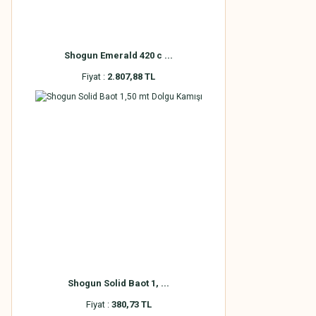
Shogun Emerald 420 c ...
Fiyat :
2.807,88 TL
Shogun Solid Baot 1, ...
Fiyat :
380,73 TL