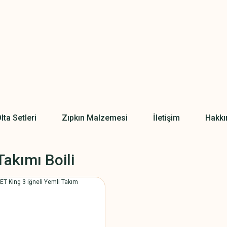
lta Setleri
Zıpkın Malzemesi
İletişim
Hakkı
akımı Boili