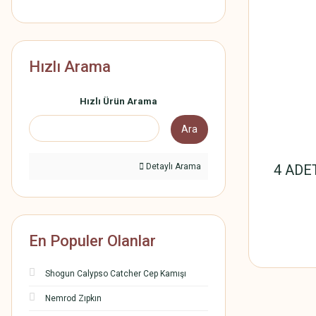
Hızlı Arama
Hızlı Ürün Arama
Ara
Detaylı Arama
4 ADET
En Populer Olanlar
Shogun Calypso Catcher Cep Kamışı
Nemrod Zıpkın