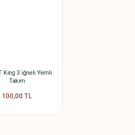
 King 3 iğneli Yemli
Takım
100,00 TL