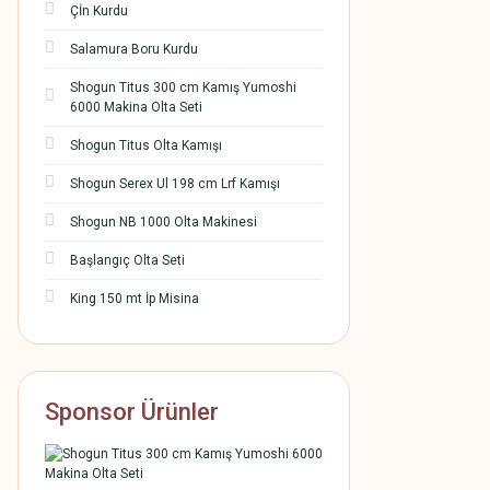
Çİn Kurdu
Salamura Boru Kurdu
Shogun Titus 300 cm Kamış Yumoshi
6000 Makina Olta Seti
Shogun Titus Olta Kamışı
Shogun Serex Ul 198 cm Lrf Kamışı
Shogun NB 1000 Olta Makinesi
Başlangıç Olta Seti
King 150 mt İp Misina
Sponsor Ürünler