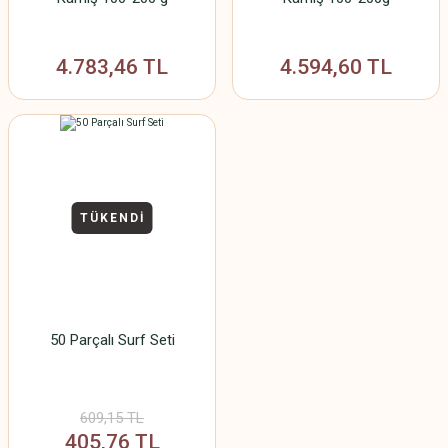
4.783,46 TL
4.594,60 TL
TÜKENDİ
50 Parçalı Surf Seti
609,15 TL
405,76 TL