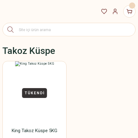
Takoz Küspe
TÜKENDİ
King Takoz Küspe 5KG