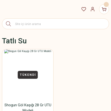
Tatlı Su
TÜKENDİ
Shogun Göl Kaşığı 28 Gr UTU
Modeli