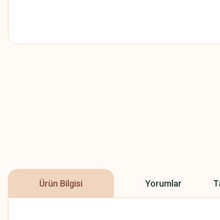
Ürün Bilgisi
Yorumlar
T