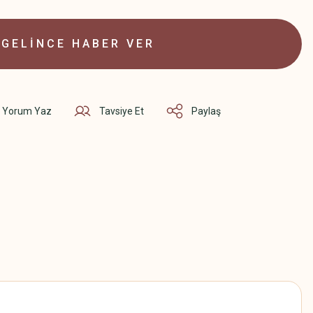
GELİNCE HABER VER
Yorum Yaz
Tavsiye Et
Paylaş