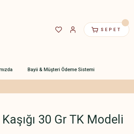
SEPET
mızda
Bayii & Müşteri Ödeme Sistemi
Kaşığı 30 Gr TK Modeli