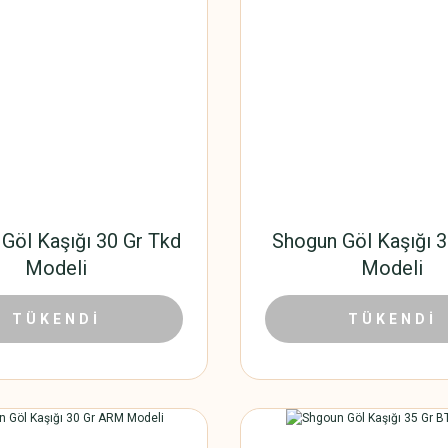
Göl Kaşığı 30 Gr Tkd
Shogun Göl Kaşığı 3
Modeli
Modeli
25,42 TL
25,42 TL
TÜKENDİ
TÜKENDİ