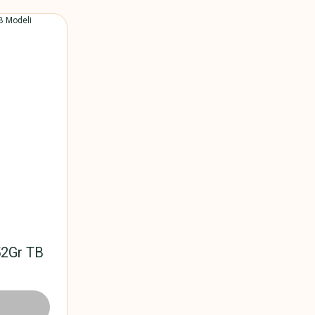
52Gr TB