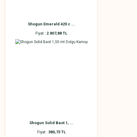
Shogun Emerald 420 c ...
Fiyat :
2.807,88 TL
Shogun Solid Baot 1, ...
Fiyat :
380,73 TL