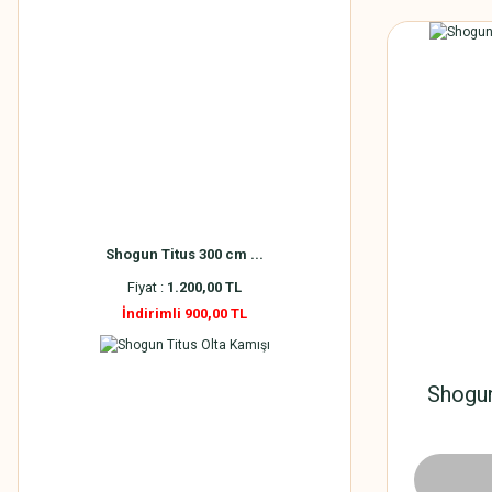
Shogun Titus 300 cm ...
Fiyat :
1.200,00 TL
İndirimli 900,00 TL
Shogun