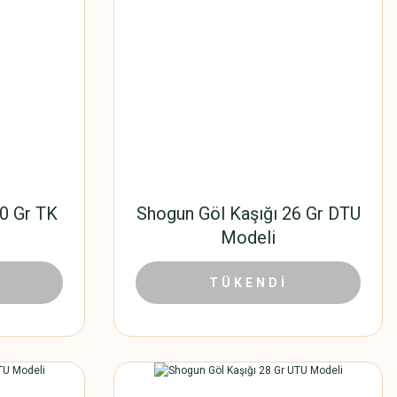
0 Gr TK
Shogun Göl Kaşığı 26 Gr DTU
Modeli
25,42 TL
TÜKENDİ