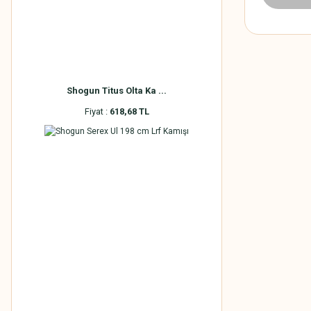
Shogun Titus Olta Ka ...
Fiyat :
618,68 TL