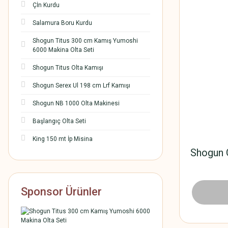
Çİn Kurdu
Salamura Boru Kurdu
Shogun Titus 300 cm Kamış Yumoshi
6000 Makina Olta Seti
Shogun Titus Olta Kamışı
Shogun Serex Ul 198 cm Lrf Kamışı
Shogun NB 1000 Olta Makinesi
Başlangıç Olta Seti
King 150 mt İp Misina
Shogun 
Sponsor Ürünler