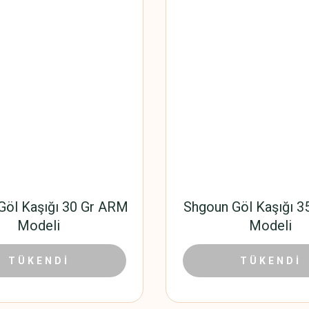
Göl Kaşığı 30 Gr ARM
Shgoun Göl Kaşığı 3
Modeli
Modeli
25,42 TL
20,40 TL
TÜKENDİ
TÜKENDİ