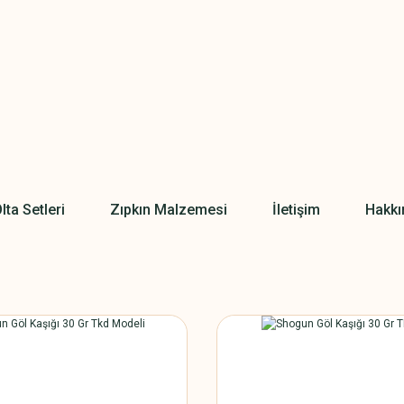
lta Setleri
Zıpkın Malzemesi
İletişim
Hakkı