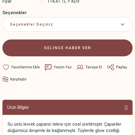
Fiyat
114,41 TL + KDV
Seçenekler
GELİNCE HABER VER
Yorum Yaz
Tavsiye Et
Paylaş
Karşılaştır
Ürün Bilgisi
Su üstü levrek çaparisi tekne için özel üretilmiştir. Çapariler
düğümsüz ibrişimle ile bağlanmıştır. Tüylerde glow özelliği