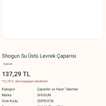
Shogun Su Üstü Levrek Çaparisi
0 yorum
137,29 TL
*12,74 TL den başlayan taksitlerle!
Kategori
Çapariler ve Hazır Takımlar
Marka
SHOGUN
Stok Kodu
CDPRUY36