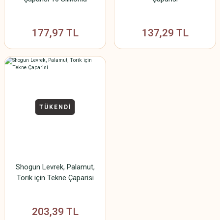
177,97 TL
137,29 TL
TÜKENDİ
Shogun Levrek, Palamut,
Torik için Tekne Çaparisi
203,39 TL