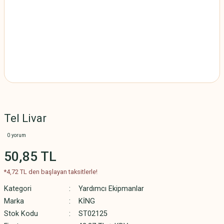
Tel Livar
0 yorum
50,85 TL
*4,72 TL den başlayan taksitlerle!
Kategori
Yardımcı Ekipmanlar
Marka
KİNG
Stok Kodu
ST02125