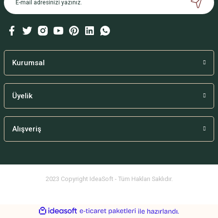
Bu ürüne benzer farklı alternatifler olmalı.
Kurumsal
Gönder
Üyelik
Alışveriş
2023 Copyright IdeaSoft - Tüm Hakları Saklıdır.
ideasoft
ile
e-
hazırlandı.