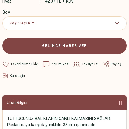
Fiyat
42,37 TL + KDV
Boy
GELİNCE HABER VER
Yorum Yaz
Tavsiye Et
Paylaş
Karşılaştır
Ürün Bilgisi
TUTTUĞUNUZ BALIKLARIN CANLI KALMASINI SAĞLAR.
Paslanmaya karşı dayanıklıdır. 33 cm çapındadır.