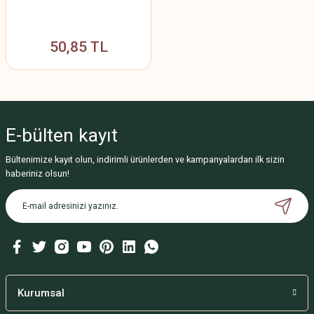
50,85 TL
E-bülten
kayıt
Bültenimize kayıt olun, indirimli ürünlerden ve kampanyalardan ilk sizin
haberiniz olsun!
Kurumsal