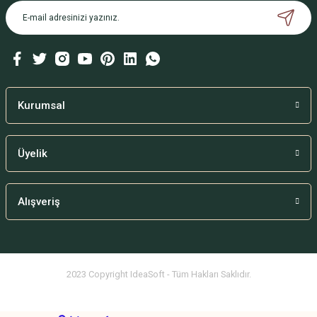
Kurumsal
Üyelik
Alışveriş
2023 Copyright IdeaSoft - Tüm Hakları Saklıdır.