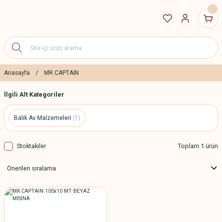
Anasayfa
MR.CAPTAİN
İlgili Alt Kategoriler
Balık Av Malzemeleri
(1)
Stoktakiler
Toplam 1 ürün