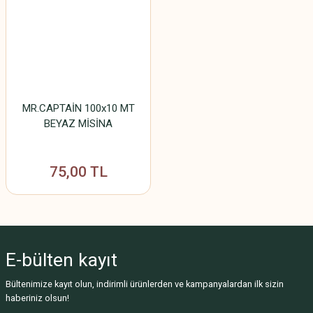
MR.CAPTAİN 100x10 MT
BEYAZ MİSİNA
75,00 TL
E-bülten
kayıt
Bültenimize kayıt olun, indirimli ürünlerden ve kampanyalardan ilk sizin
haberiniz olsun!